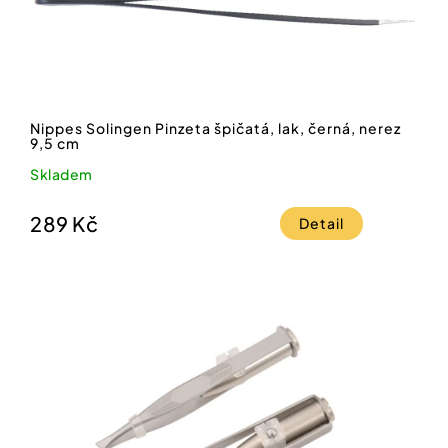
Nippes Solingen Pinzeta špičatá, lak, černá, nerez
9,5 cm
Skladem
289 Kč
Detail