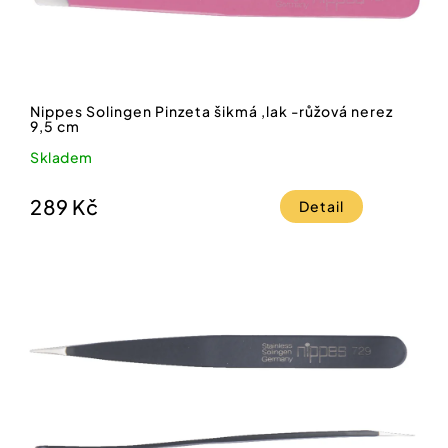
Nippes Solingen Pinzeta šikmá ,lak -růžová nerez
9,5 cm
Skladem
289 Kč
Detail