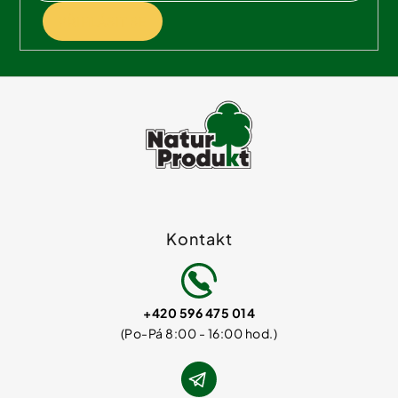
PŘIHLÁSIT SE
Kontakt
+420 596 475 014