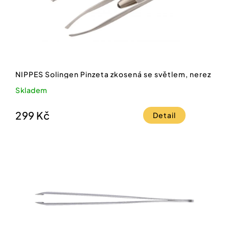
NIPPES Solingen Pinzeta zkosená se světlem, nerez
Skladem
299 Kč
Detail