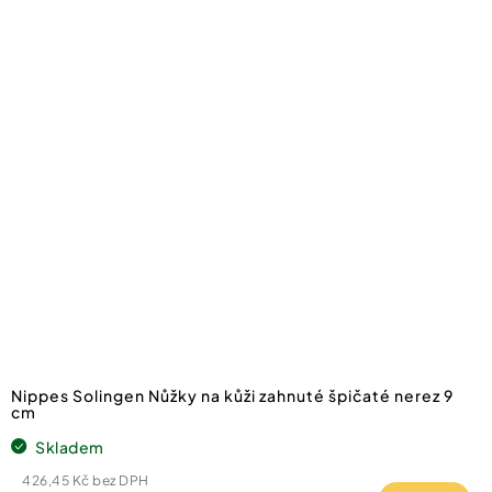
Nippes Solingen Nůžky na kůži zahnuté špičaté nerez 9
cm
Skladem
426,45 Kč bez DPH