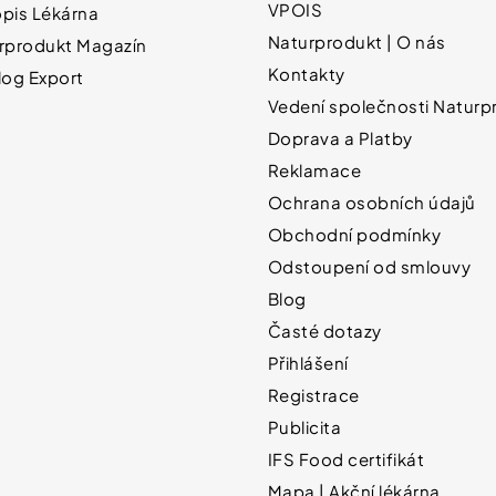
VPOIS
pis Lékárna
Naturprodukt | O nás
rprodukt Magazín
Kontakty
log Export
Vedení společnosti Naturpr
Doprava a Platby
Reklamace
Ochrana osobních údajů
Obchodní podmínky
Odstoupení od smlouvy
Blog
Časté dotazy
Přihlášení
Registrace
Publicita
IFS Food certifikát
Mapa | Akční lékárna