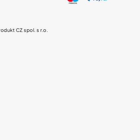
odukt CZ spol. s r.o.