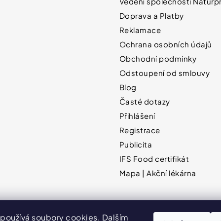
Vedení společnosti Naturpr
Doprava a Platby
Reklamace
Ochrana osobních údajů
Obchodní podmínky
Odstoupení od smlouvy
Blog
Časté dotazy
Přihlášení
Registrace
Publicita
IFS Food certifikát
Mapa | Akční lékárna
používá soubory cookies. Dalším