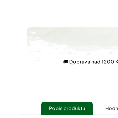
🚚 Doprava nad 1200 
Popis
Hodn