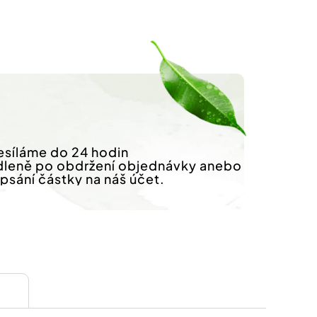
síláme do 24 hodin
dleně po obdržení objednávky anebo
ipsání částky na náš účet.