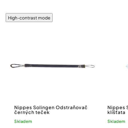
High-contrast mode
Nippes Solingen Odstraňovač
Nippes S
černých teček
klíšťata
Skladem
Skladem