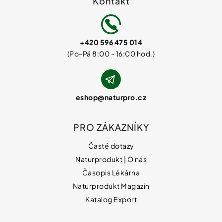
Kontakt
+420 596 475 014
eshop
@
naturpro.cz
PRO ZÁKAZNÍKY
Časté dotazy
Naturprodukt | O nás
Časopis Lékárna
Naturprodukt Magazín
Katalog Export