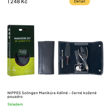
1 248 Kč
Detail
NIPPES Solingen Manikúra 4dílné - černé kožené
pouzdro
Skladem