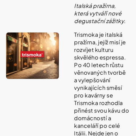
í
Italská pražírna,
t
Kosmetika
která vytváří nové
?
degustační zážitky.
Kosmetické
pomůcky
Trismoka je italská
pražírna, jejíž misí je
HLEDAT
Zdravotnické
rozvíjet kulturu
prostředky
skvělého espressa.
Po 40 letech růstu
Péče
D
věnovaných tvorbě
o
o
a vylepšování
děti
p
vynikajících směsí
o
pro kavárny se
r
Domácnost
u
Trismoka rozhodla
č
přinést svou kávu do
u
Pro
domácností a
j
koho
e
kanceláří po celé
m
Itálii. Nejde jen o
e