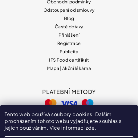
Obchodní podmínky
Odstoupení od smlouvy
Blog
Časté dotazy
Přihlášení
Registrace
Publicita
IFS Food certifikát
Mapa | Akční lékárna
PLATEBNÍ METODY
Tento web používá soubory cookies. Dalším
procházením tohoto webu vyjadřujete souhlas s
jejich používáním. Více informací
zde
.