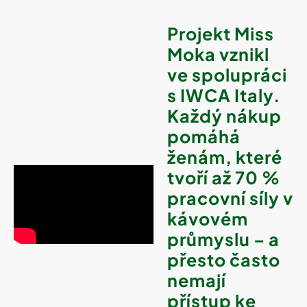
Projekt Miss
Moka vznikl
ve spolupráci
s IWCA Italy.
Každý nákup
pomáhá
ženám, které
tvoří až 70 %
pracovní síly v
kávovém
průmyslu – a
přesto často
nemají
přístup ke