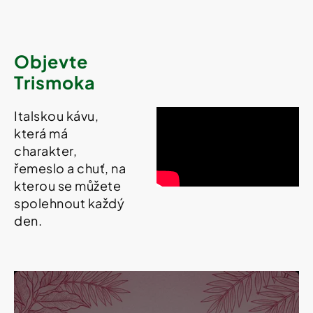
Objevte
Trismoka
Italskou kávu,
která má
charakter,
řemeslo a chuť, na
kterou se můžete
spolehnout každý
den.