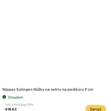
Nippes Solingen Nůžky na nehty na pedikúru 9 cm
Skladem
345,45 Kč bez DPH
418 Kč
Detail