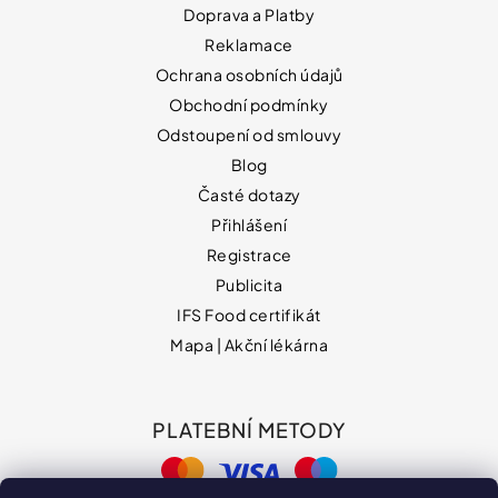
Doprava a Platby
Reklamace
Ochrana osobních údajů
Obchodní podmínky
Odstoupení od smlouvy
Blog
Časté dotazy
Přihlášení
Registrace
Publicita
IFS Food certifikát
Mapa | Akční lékárna
PLATEBNÍ METODY