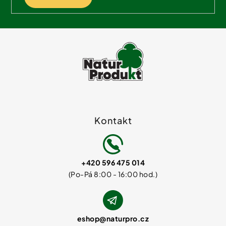
Kontakt
+420 596 475 014
eshop
@
naturpro.cz