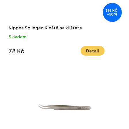
156 KČ
-50%
Nippes Solingen Kleště na klíšťata
Skladem
78 Kč
Detail