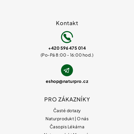
Kontakt
+420 596 475 014
eshop
@
naturpro.cz
PRO ZÁKAZNÍKY
Časté dotazy
Naturprodukt | O nás
Časopis Lékárna