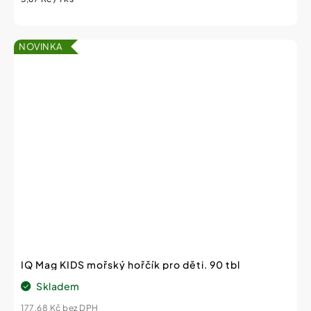
cena:
NOVINKA
IQ Mag KIDS mořský hořčík pro děti. 90 tbl
Skladem
177,68 Kč bez DPH