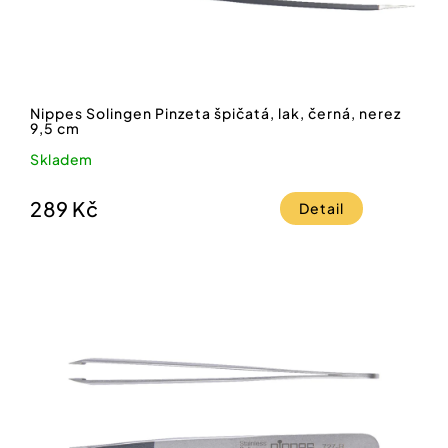
Nippes Solingen Pinzeta špičatá, lak, černá, nerez
9,5 cm
Skladem
289 Kč
Detail