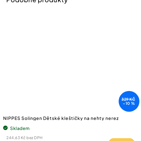
329 KČ
–10 %
NIPPES Solingen Dětské kleštičky na nehty nerez
Skladem
244,63 Kč bez DPH