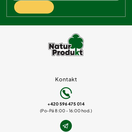
PŘIHLÁSIT SE
Kontakt
+420 596 475 014