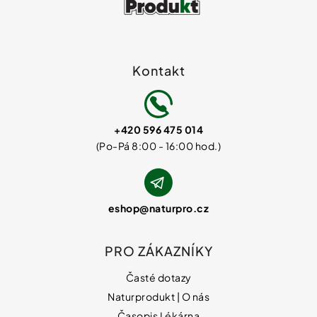
Kontakt
+420 596 475 014
eshop
@
naturpro.cz
PRO ZÁKAZNÍKY
Časté dotazy
Naturprodukt | O nás
Časopis Lékárna