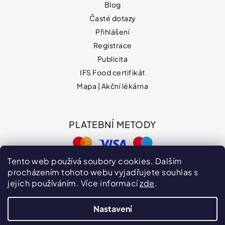
Blog
Časté dotazy
Přihlášení
Registrace
Publicita
IFS Food certifikát
Mapa | Akční lékárna
PLATEBNÍ METODY
Tento web používá soubory cookies. Dalším
procházením tohoto webu vyjadřujete souhlas s
jejich používáním. Více informací
zde
.
Nastavení
Hodnocení obchodu
VPOIS
Publicita