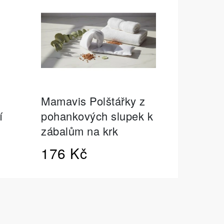
 IZOFET SLIM
TY 2+1 ZDARMA