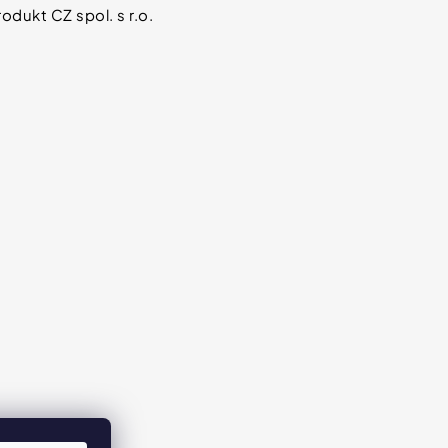
odukt CZ spol. s r.o.