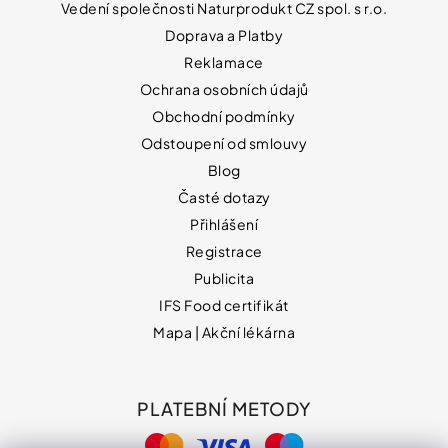
Vedení společnosti Naturprodukt CZ spol. s r.o.
Doprava a Platby
Reklamace
Ochrana osobních údajů
Obchodní podmínky
Odstoupení od smlouvy
Blog
Časté dotazy
Přihlášení
Registrace
Publicita
IFS Food certifikát
Mapa | Akční lékárna
PLATEBNÍ METODY