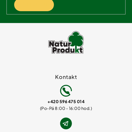
PŘIHLÁSIT SE
Kontakt
+420 596 475 014