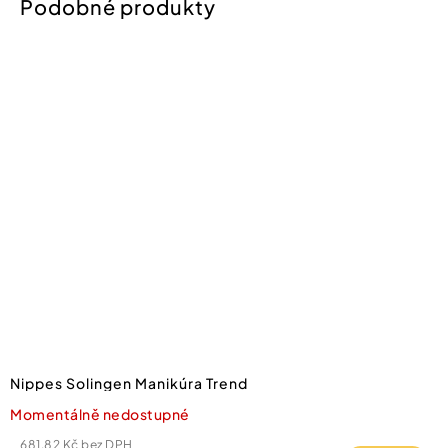
Nippes Solingen Manikúra Trend
Momentálně nedostupné
681,82 Kč bez DPH