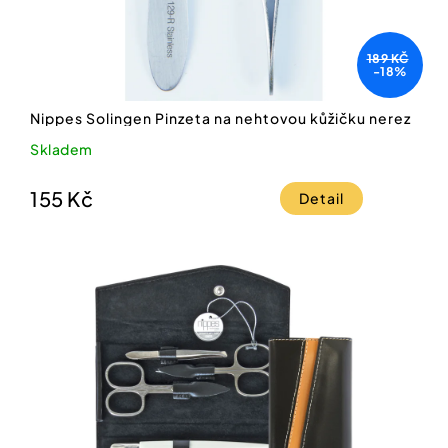
189 KČ
-18%
Nippes Solingen Pinzeta na nehtovou kůžičku nerez
Skladem
155 Kč
Detail