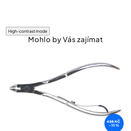
High-contrast mode
Mohlo by Vás zajímat
458 KČ
-10%