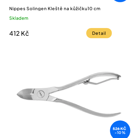
Nippes Solingen Kleště na kůžičku10 cm
Skladem
412 Kč
Detail
526 KČ
-10%