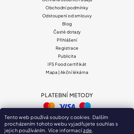
Obchodní podmínky
Odstoupení od smlouvy
Blog
Časté dotazy
Přihlášení
Registrace
Publicita
IFS Food certifikát
Mapa | Akční lékárna
PLATEBNÍ METODY
Tento web používá soubory cookies. Dalším
procházením tohoto webu vyjadřujete souhlas s
jejich používáním. Více informací
zde
.