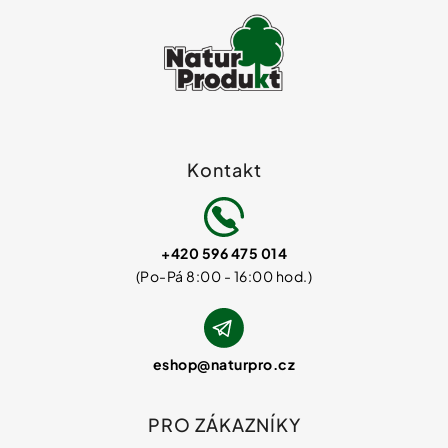
Kontakt
+420 596 475 014
eshop
@
naturpro.cz
PRO ZÁKAZNÍKY