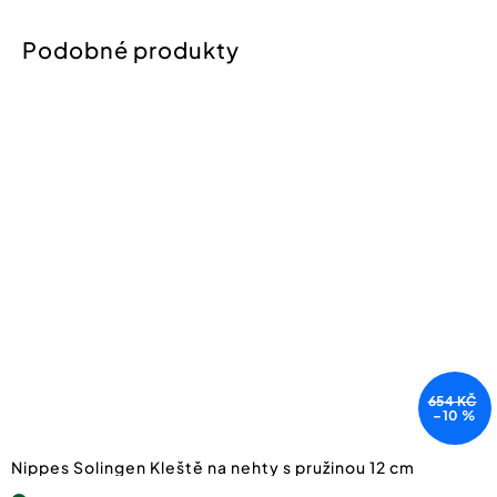
654 KČ
–10 %
Nippes Solingen Kleště na nehty s pružinou 12 cm