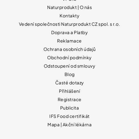
Naturprodukt | O nás
Kontakty
Vedení společnosti Naturprodukt CZ spol. s r.o.
Doprava a Platby
Reklamace
Ochrana osobních údajů
Obchodní podmínky
Odstoupení od smlouvy
Blog
Časté dotazy
Přihlášení
Registrace
Publicita
IFS Food certifikát
Mapa | Akční lékárna