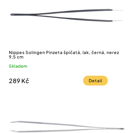
Nippes Solingen Pinzeta špičatá, lak, černá, nerez
9,5 cm
Skladem
289 Kč
Detail