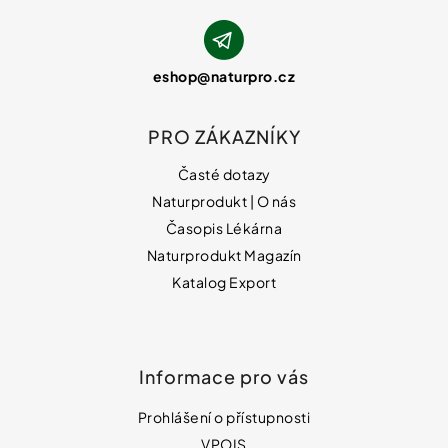
eshop
@
naturpro.cz
PRO ZÁKAZNÍKY
Časté dotazy
Naturprodukt | O nás
Časopis Lékárna
Naturprodukt Magazín
Katalog Export
Informace pro vás
Prohlášení o přístupnosti
VPOIS