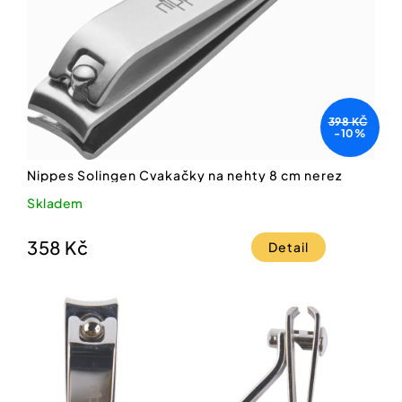
398 KČ
-10%
Nippes Solingen Cvakačky na nehty 8 cm nerez
Skladem
358 Kč
Detail