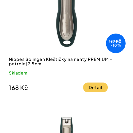
187 KČ
-10%
Nippes Solingen Kleštičky na nehty PREMIUM -
petrolej 7.5cm
Skladem
168 Kč
Detail