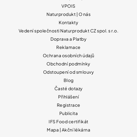
VPOIS
Naturprodukt | O nás
Kontakty
Vedení společnosti Naturprodukt CZ spol. s r.o.
Doprava a Platby
Reklamace
Ochrana osobních údajů
Obchodní podmínky
Odstoupení od smlouvy
Blog
Časté dotazy
Přihlášení
Registrace
Publicita
IFS Food certifikát
Mapa | Akční lékárna