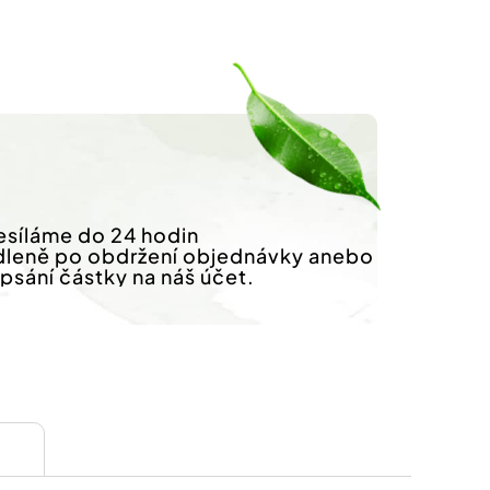
síláme do 24 hodin
dleně po obdržení objednávky anebo
ipsání částky na náš účet.