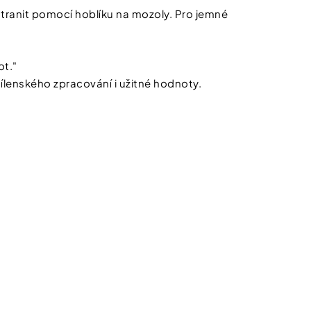
stranit pomocí hoblíku na mozoly. Pro jemné
ot."
lenského zpracování i užitné hodnoty.