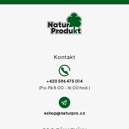
Kontakt
+420 596 475 014
eshop
@
naturpro.cz