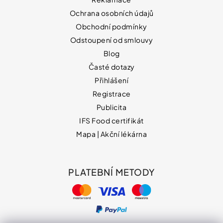
Ochrana osobních údajů
Obchodní podmínky
Odstoupení od smlouvy
Blog
Časté dotazy
Přihlášení
Registrace
Publicita
IFS Food certifikát
Mapa | Akční lékárna
PLATEBNÍ METODY