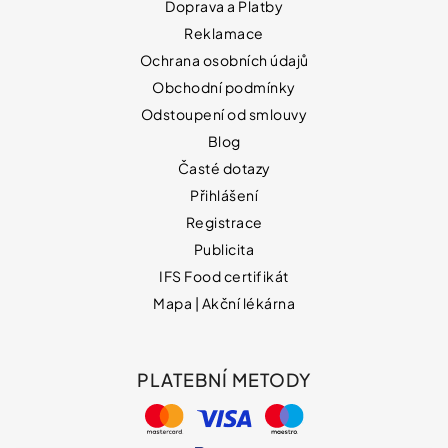
Doprava a Platby
Reklamace
Ochrana osobních údajů
Obchodní podmínky
Odstoupení od smlouvy
Blog
Časté dotazy
Přihlášení
Registrace
Publicita
IFS Food certifikát
Mapa | Akční lékárna
PLATEBNÍ METODY