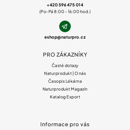
+420 596 475 014
eshop
@
naturpro.cz
PRO ZÁKAZNÍKY
Časté dotazy
Naturprodukt | O nás
Časopis Lékárna
Naturprodukt Magazín
Katalog Export
Informace pro vás