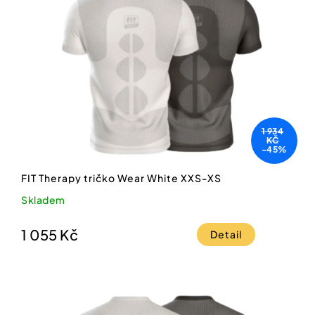
1 934
KČ
-45%
FIT Therapy tričko Wear White XXS-XS
Skladem
1 055 Kč
Detail