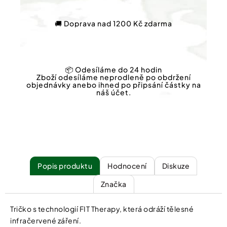
🚚 Doprava nad 1200 Kč zdarma
📦 Odesíláme do 24 hodin
Zboží odesíláme neprodleně po obdržení
objednávky anebo ihned po připsání částky na
náš účet.
Popis
Hodnocení
Diskuze
Značka
Tričko s technologií FIT Therapy, která odráží tělesné
infračervené záření.