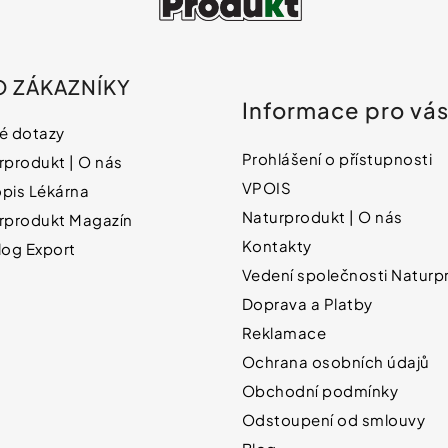
O ZÁKAZNÍKY
Informace pro vá
é dotazy
Prohlášení o přístupnosti
rprodukt | O nás
VPOIS
pis Lékárna
Naturprodukt | O nás
rprodukt Magazín
Kontakty
log Export
Vedení společnosti Naturpr
Doprava a Platby
Reklamace
Ochrana osobních údajů
Obchodní podmínky
Odstoupení od smlouvy