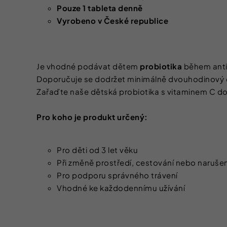
Pouze 1 tableta denně
Vyrobeno v České republice
Je vhodné podávat dětem
probiotika
během antib
Doporučuje se dodržet minimálně dvouhodinový o
Zařaďte naše dětská probiotika s vitaminem C do 
Pro koho je produkt určený:
Pro děti od 3 let věku
Při změně prostředí, cestování nebo narušen
Pro podporu správného trávení
Vhodné ke každodennímu užívání