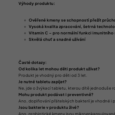
Výhody produktu:
Ověřené kmeny se schopností přežít průch
Vysoká kvalita zpracování, šetrná technol
Vitamin C – pro normální funkci imunitního
Skvělá chuť a snadné užívání
Časté dotazy:
Od kolika let mohou děti produkt užívat?
Produkt je vhodný pro děti od 3 let.
Je nutné tabletu zapíjet?
Ne, jde o žvýkací tabletu, kterou dítě jednoduše r
Mohu produkt podávat i preventivně?
Ano, doplňování přátelských bakterií je vhodné i 
Jsou bakterie v produktu živé?
Ano, probiotické kmeny jsou mikroenkapsulované a 