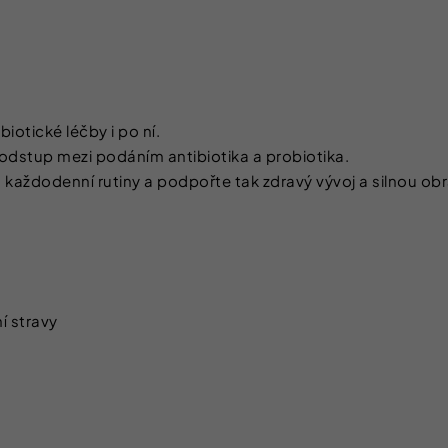
iotické léčby i po ní.
dstup mezi podáním antibiotika a probiotika.
každodenní rutiny a podpořte tak zdravý vývoj a silnou ob
í stravy