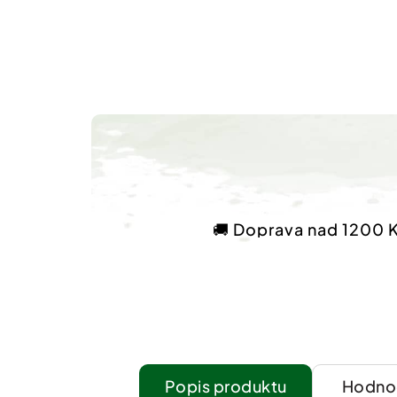
🚚 Doprava nad 1200 
Popis
Hodnoc