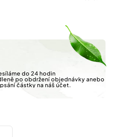
síláme do 24 hodin
dleně po obdržení objednávky anebo
ipsání částky na náš účet.