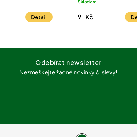
Skladem
91 Kč
Detail
De
Odebírat newsletter
Nezmeškejte žádné novinky či slevy!