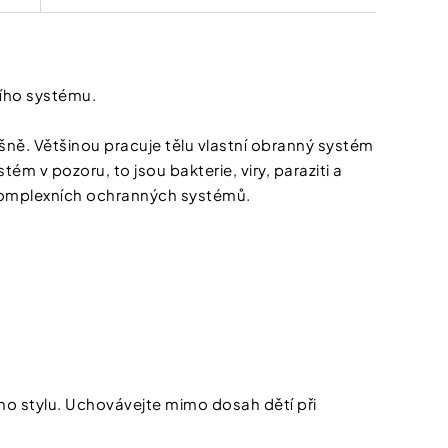
ního systému.
ně. Většinou pracuje tělu vlastní obranný systém
ém v pozoru, to jsou bakterie, viry, paraziti a
u komplexních ochranných systémů.
ího stylu. Uchovávejte mimo dosah dětí při