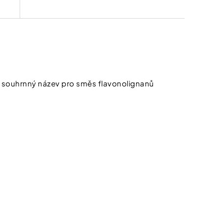
 je souhrnný název pro směs flavonolignanů