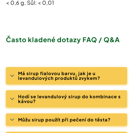
< 0,6 g, Sůl: < 0,01
Často kladené dotazy FAQ / Q&A
Má sirup fialovou barvu, jak je u
levandulových produktů zvykem?
Hodí se levandulový sirup do kombinace s
kávou?
Můžu sirup použít při pečení do těsta?