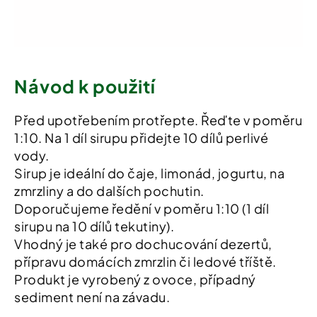
Návod k použití
Před upotřebením protřepte. Řeďte v poměru
1:10. Na 1 díl sirupu přidejte 10 dílů perlivé
vody.
Sirup je ideální do čaje, limonád, jogurtu, na
zmrzliny a do dalších pochutin.
Doporučujeme ředění v poměru 1:10 (1 díl
sirupu na 10 dílů tekutiny).
Vhodný je také pro dochucování dezertů,
přípravu domácích zmrzlin či ledové tříště.
Produkt je vyrobený z ovoce, případný
sediment není na závadu.