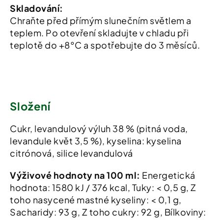
Skladování:
Chraňte před přímým slunečním světlem a
teplem. Po otevření skladujte v chladu při
teplotě do +8°C a spotřebujte do 3 měsíců.
Složení
Cukr, levandulový výluh 38 % (pitná voda,
levandule květ 3,5 %), kyselina: kyselina
citrónová, silice levandulová
Výživové hodnoty na 100 ml:
Energetická
hodnota: 1580 kJ / 376 kcal, Tuky: < 0,5 g, Z
toho nasycené mastné kyseliny: < 0,1 g,
Sacharidy: 93 g, Z toho cukry: 92 g, Bílkoviny: