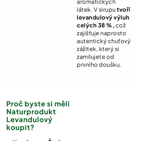
aromatických
látek
.
V sirupu
tvoří
levandulový výluh
celých 38 %,
což
zajišťuje naprosto
autentický chuťový
zážitek, který si
zamilujete od
prvního doušku
.
Proč byste si měli
Naturprodukt
Levandulový
koupit?