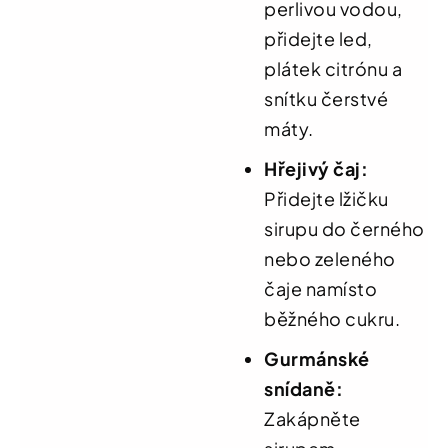
perlivou vodou,
přidejte led,
plátek citrónu a
snítku čerstvé
máty.
Hřejivý čaj:
Přidejte lžičku
sirupu do černého
nebo zeleného
čaje namísto
běžného cukru.
Gurmánské
snídaně:
Zakápněte