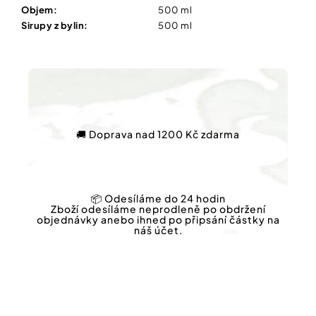
Objem
:
500 ml
Sirupy z bylin
:
500 ml
🚚 Doprava nad 1200 Kč zdarma
📦 Odesíláme do 24 hodin
Zboží odesíláme neprodleně po obdržení
objednávky anebo ihned po připsání částky na
náš účet.