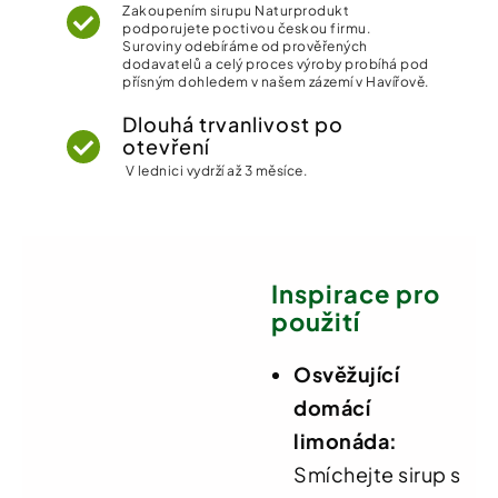
Zakoupením sirupu Naturprodukt
podporujete poctivou českou firmu.
Suroviny odebíráme od prověřených
dodavatelů a celý proces výroby probíhá pod
přísným dohledem v našem zázemí v Havířově.
Dlouhá trvanlivost po
otevření
V lednici vydrží až 3 měsíce.
Inspirace pro
použití
Osvěžující
domácí
limonáda:
Smíchejte sirup s