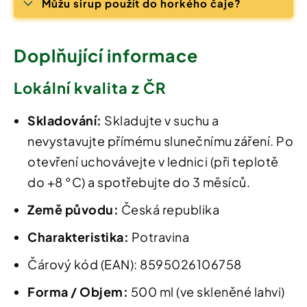
Můžu sirup použít do horkého čaje?
Doplňující informace
Lokální kvalita z ČR
Skladování:
Skladujte v suchu a
nevystavujte přímému slunečnímu záření. Po
otevření uchovávejte v lednici (při teplotě
do +8 °C) a spotřebujte do 3 měsíců.
Země původu:
Česká republika
Charakteristika:
Potravina
Čárový kód (EAN): 8595026106758
Forma / Objem:
500 ml (ve skleněné lahvi)