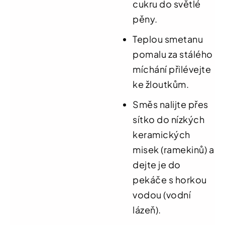
cukru do světlé
pěny.
Teplou smetanu
pomalu za stálého
míchání přilévejte
ke žloutkům.
Směs nalijte přes
sítko do nízkých
keramických
misek (ramekinů) a
dejte je do
pekáče s horkou
vodou (vodní
lázeň).