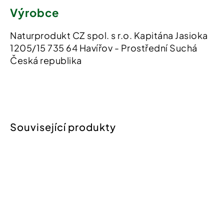
Výrobce
Naturprodukt CZ spol. s r.o. Kapitána Jasioka
1205/15 735 64 Havířov - Prostřední Suchá
Česká republika