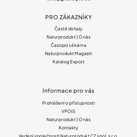
PRO ZÁKAZNÍKY
Časté dotazy
Naturprodukt | O nás
Časopis Lékárna
Naturprodukt Magazín
Katalog Export
Informace pro vás
Prohlášení o přístupnosti
VPOIS
Naturprodukt | O nás
Kontakty
Vedení společnosti Naturprodukt CZ spol. s r.o.