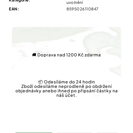
uvolnění
EAN
:
8595026110847
🚚 Doprava nad 1200 Kč zdarma
📦 Odesíláme do 24 hodin
Zboží odesíláme neprodleně po obdržení
objednávky anebo ihned po připsání částky na
náš účet.