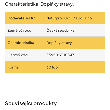
Charakteristika: Doplňky stravy.
Dodavatel na trh
Naturprodukt CZ spol. s r.o.
Země původu
Česká republika
Charakteristika
Doplňky stravy
Čárový kód
8595026110847
Forma
60 tob