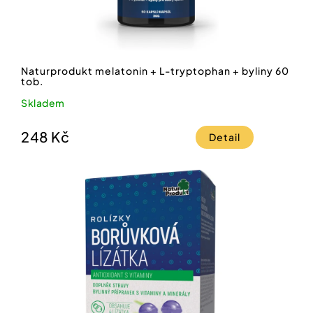
Naturprodukt melatonin + L-tryptophan + byliny 60
tob.
Skladem
248 Kč
Detail