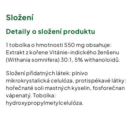
Složení
Detaily o složení produktu
1 tobolka o hmotnosti 550 mg obsahuje:
Extrakt z kořene Vitánie-indického ženšenu
(Withania somnifera) 30:1, 5% withanoloidů.
Složení přídatných látek: plnivo
mikrokrystalická celulóza, protispékavé látky:
hořečnaté soli mastných kyselin, fosforečnan
vápenatý. Tobolka:
hydroxypropylmetylcelulóza.