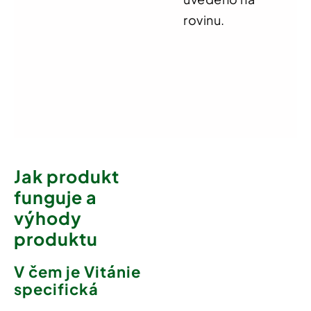
rovinu.
Jak produkt
funguje a
výhody
produktu
V čem je Vitánie
specifická