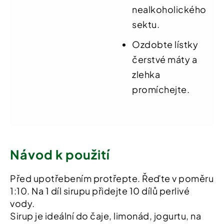
nealkoholického
sektu.
Ozdobte lístky
čerstvé máty a
zlehka
promíchejte.
Návod k použití
Před upotřebením protřepte. Řeďte v poměru
1:10. Na 1 díl sirupu přidejte 10 dílů perlivé
vody.
Sirup je ideální do čaje, limonád, jogurtu, na