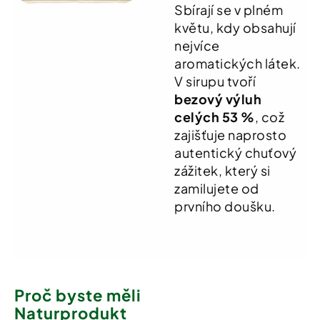
Sbírají se v plném
květu, kdy obsahují
nejvíce
aromatických látek.
V sirupu tvoří
bezový výluh
celých 53 %
, což
zajišťuje naprosto
autentický chuťový
zážitek, který si
zamilujete od
prvního doušku.
Proč byste měli
Naturprodukt