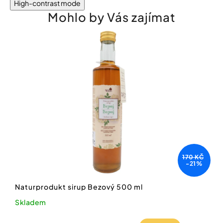
High-contrast mode
Mohlo by Vás zajímat
170 KČ
-21%
Naturprodukt sirup Bezový 500 ml
Skladem