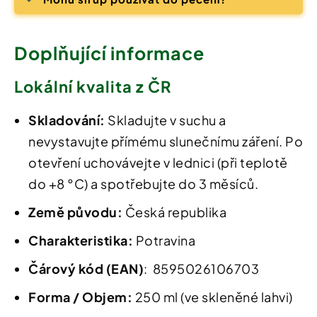
Doplňující informace
Lokální kvalita z ČR
Skladování:
Skladujte v suchu a
nevystavujte přímému slunečnímu záření. Po
otevření uchovávejte v lednici (při teplotě
do +8 °C) a spotřebujte do 3 měsíců.
Země původu:
Česká republika
Charakteristika:
Potravina
Čárový kód (EAN)
: 8595026106703
Forma / Objem:
250 ml (ve skleněné lahvi)