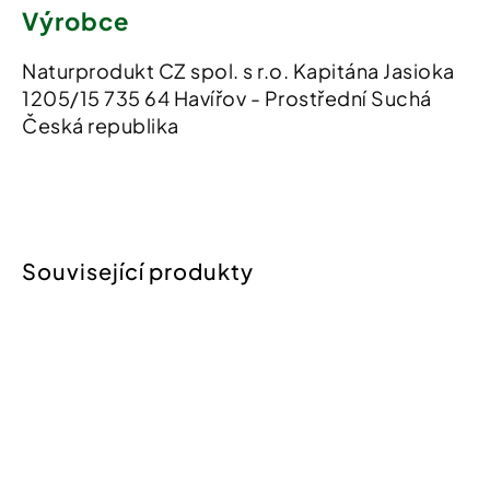
Výrobce
Naturprodukt CZ spol. s r.o. Kapitána Jasioka
1205/15 735 64 Havířov - Prostřední Suchá
Česká republika