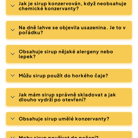
Jak je sirup konzervován, když neobsahuje
chemické konzervanty?
Na dně lahve se objevila usazenina. Je to v
pořádku?
Obsahuje sirup nějaké alergeny nebo
lepek?
Můžu sirup použít do horkého čaje?
Jak mám sirup správně skladovat a jak
dlouho vydrží po otevření?
Obsahuje sirup umělé konzervanty?
Mohu sirup používat do pečení?