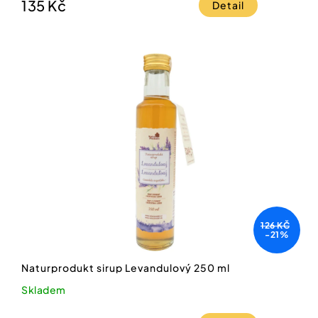
135 Kč
Detail
126 KČ
-21%
Naturprodukt sirup Levandulový 250 ml
Skladem