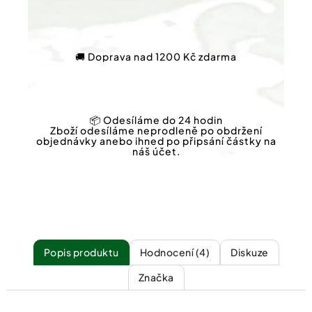
🚚 Doprava nad 1200 Kč zdarma
📦 Odesíláme do 24 hodin
Zboží odesíláme neprodleně po obdržení
objednávky anebo ihned po připsání částky na
náš účet.
Popis
Hodnocení (4)
Diskuze
Značka