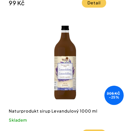
99 Kč
Detail
305 KČ
-25%
Naturprodukt sirup Levandulový 1000 ml
Skladem