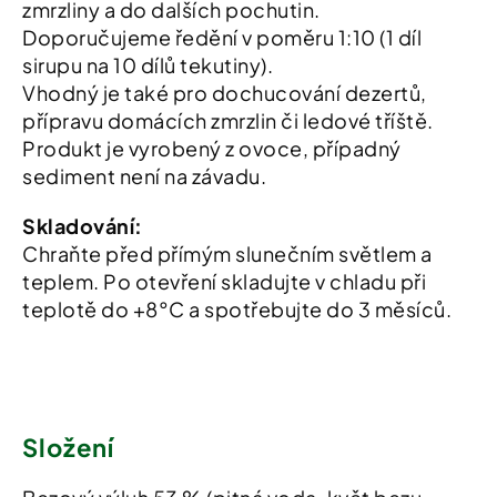
zmrzliny a do dalších pochutin.
Doporučujeme ředění v poměru 1:10 (1 díl
sirupu na 10 dílů tekutiny).
Vhodný je také pro dochucování dezertů,
přípravu domácích zmrzlin či ledové tříště.
Produkt je vyrobený z ovoce, případný
sediment není na závadu.
Skladování:
Chraňte před přímým slunečním světlem a
teplem. Po otevření skladujte v chladu při
teplotě do +8°C a spotřebujte do 3 měsíců.
Složení