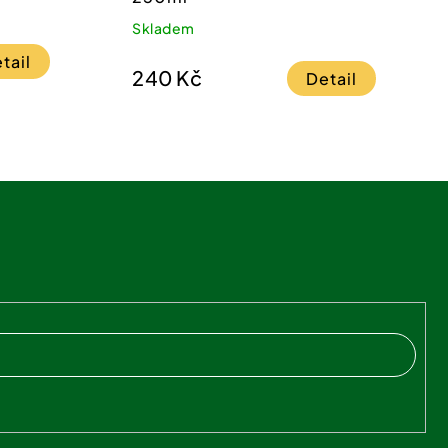
Skladem
tail
240 Kč
Detail