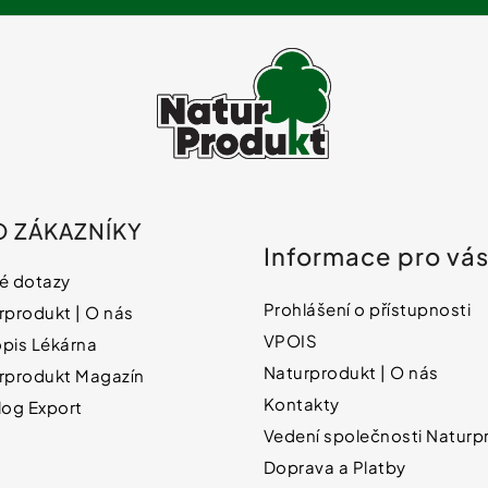
O ZÁKAZNÍKY
Informace pro vá
é dotazy
Prohlášení o přístupnosti
rprodukt | O nás
VPOIS
pis Lékárna
Naturprodukt | O nás
rprodukt Magazín
Kontakty
log Export
Vedení společnosti Naturpr
Doprava a Platby