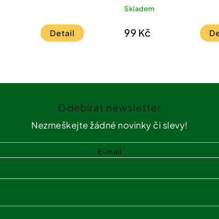
_borůvka 2.6 g
Skladem
99 Kč
Detail
De
Odebírat newsletter
Nezmeškejte žádné novinky či slevy!
E-mail