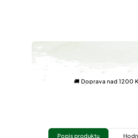
🚚 Doprava nad 1200 
Popis
Hodn