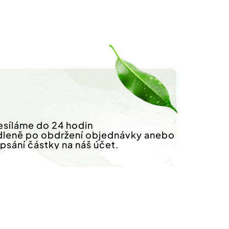
síláme do 24 hodin
dleně po obdržení objednávky anebo
ipsání částky na náš účet.