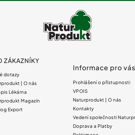
O ZÁKAZNÍKY
Informace pro vá
é dotazy
Prohlášení o přístupnosti
rprodukt | O nás
VPOIS
pis Lékárna
Naturprodukt | O nás
rprodukt Magazín
Kontakty
log Export
Vedení společnosti Naturpr
Doprava a Platby
Reklamace