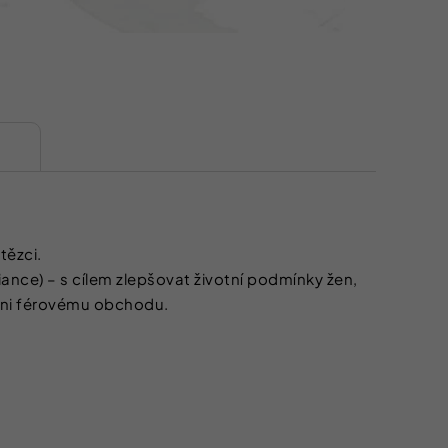
tězci.
ance) – s cílem zlepšovat životní podmínky žen,
m ani férovému obchodu.