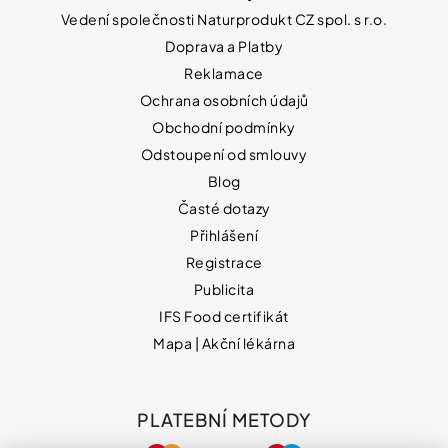
Vedení společnosti Naturprodukt CZ spol. s r.o.
Doprava a Platby
Reklamace
Ochrana osobních údajů
Obchodní podmínky
Odstoupení od smlouvy
Blog
Časté dotazy
Přihlášení
Registrace
Publicita
IFS Food certifikát
Mapa | Akční lékárna
PLATEBNÍ METODY