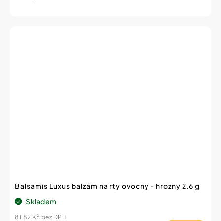
cena:
Balsamis Luxus balzám na rty ovocný - hrozny 2.6 g
Skladem
81,82 Kč bez DPH