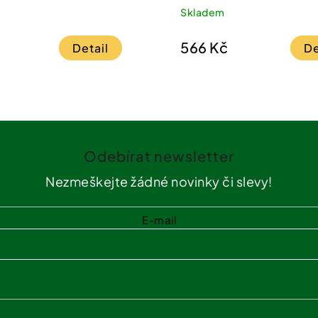
Skladem
566 Kč
Detail
De
Odebírat newsletter
Nezmeškejte žádné novinky či slevy!
E-mail