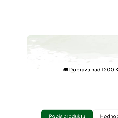
🚚 Doprava nad 1200 
Popis
Hodnoc