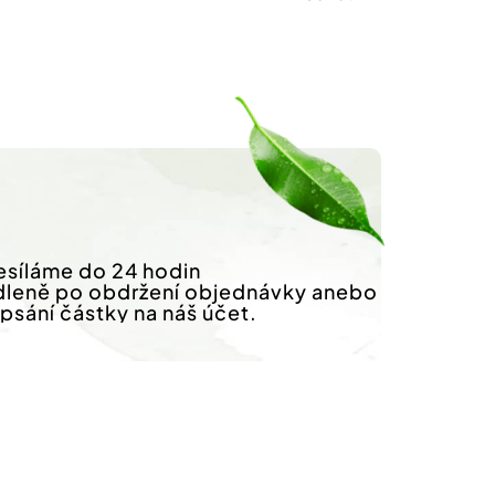
síláme do 24 hodin
dleně po obdržení objednávky anebo
ipsání částky na náš účet.