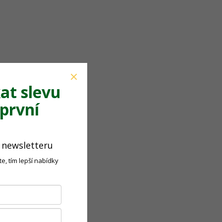
at slevu
první
o newsletteru
e, tím lepší nabídky