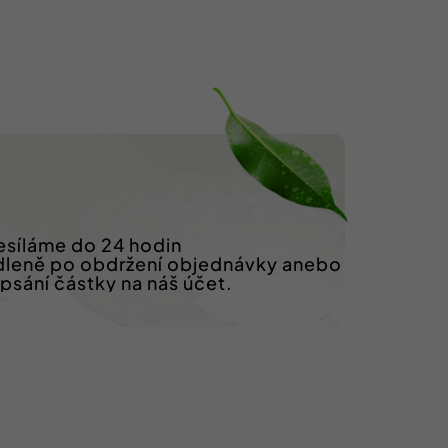
síláme do 24 hodin
dleně po obdržení objednávky anebo
ipsání částky na náš účet.