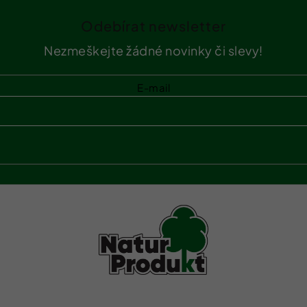
Odebírat newsletter
Nezmeškejte žádné novinky či slevy!
E-mail