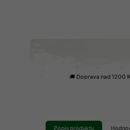
🚚 Doprava nad 1200 
Popis
Hodnoc