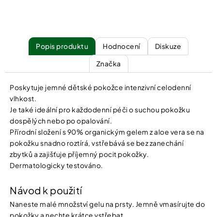
Popis
Hodnocení
Diskuze
Značka
Poskytuje jemné dětské pokožce intenzivní celodenní
vlhkost.
Je také ideální pro každodenní péči o suchou pokožku
dospělých nebo po opalování.
Přírodní složení s 90% organickým gelem z aloe vera se na
pokožku snadno roztírá, vstřebává se bez zanechání
zbytků a zajišťuje příjemný pocit pokožky.
Dermatologicky testováno.
Návod k použití
Naneste malé množství gelu na prsty. Jemně vmasírujte do
pokožky a nechte krátce vstřebat.