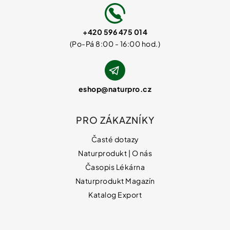
+420 596 475 014
eshop
@
naturpro.cz
PRO ZÁKAZNÍKY
Časté dotazy
Naturprodukt | O nás
Časopis Lékárna
Naturprodukt Magazín
Katalog Export