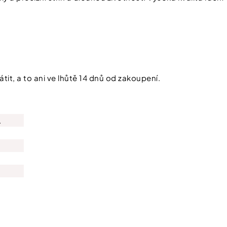
tit, a to ani ve lhůtě 14 dnů od zakoupení.
.