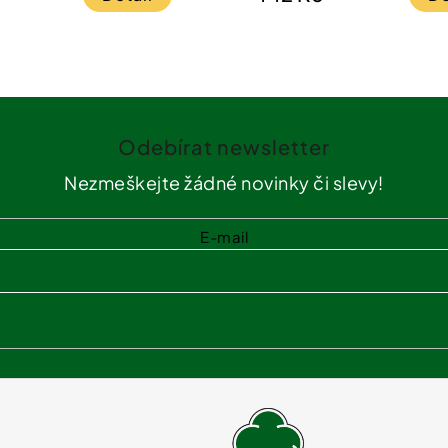
Odebírat newsletter
Nezmeškejte žádné novinky či slevy!
E-mail