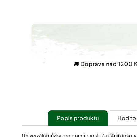
🚚 Doprava nad 1200 
Popis
Hodnoc
Univerzální nůžky pro domácnost. Zajišťují dokona