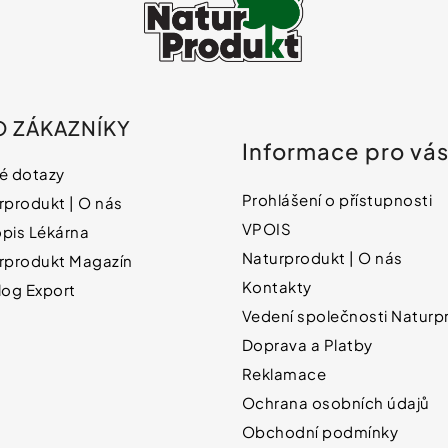
O ZÁKAZNÍKY
Informace pro vá
é dotazy
Prohlášení o přístupnosti
rprodukt | O nás
VPOIS
pis Lékárna
Naturprodukt | O nás
rprodukt Magazín
Kontakty
log Export
Vedení společnosti Naturpr
Doprava a Platby
Reklamace
Ochrana osobních údajů
Obchodní podmínky