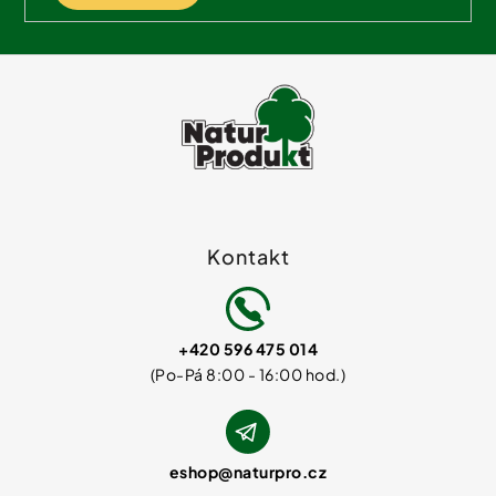
Kontakt
+420 596 475 014
eshop
@
naturpro.cz