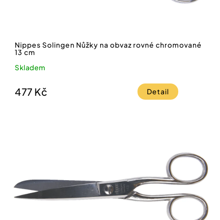
Nippes Solingen Nůžky na obvaz rovné chromované
13 cm
Skladem
477 Kč
Detail