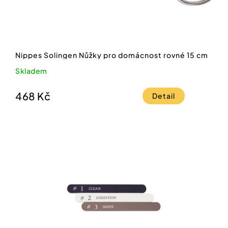
Nippes Solingen Nůžky pro domácnost rovné 15 cm
Skladem
468 Kč
Detail