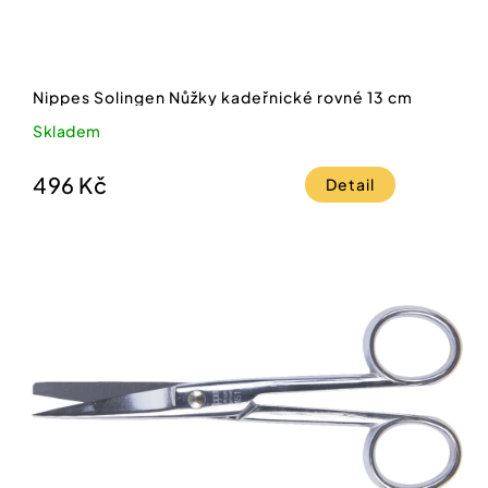
Nippes Solingen Nůžky kadeřnické rovné 13 cm
Skladem
496 Kč
Detail