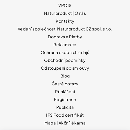
VPOIS
Naturprodukt | O nás
Kontakty
Vedení společnosti Naturprodukt CZ spol. s r.o.
Doprava a Platby
Reklamace
Ochrana osobních údajů
Obchodní podmínky
Odstoupení od smlouvy
Blog
Časté dotazy
Přihlášení
Registrace
Publicita
IFS Food certifikát
Mapa | Akční lékárna