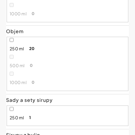
1000 ml
0
Objem
250 ml
20
500 ml
0
1000 ml
0
Sady a sety sirupy
250 ml
1
Sirupy z bylin