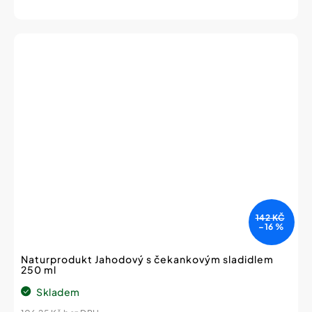
cena:
142 KČ
–16 %
Naturprodukt Jahodový s čekankovým sladidlem
250 ml
Skladem