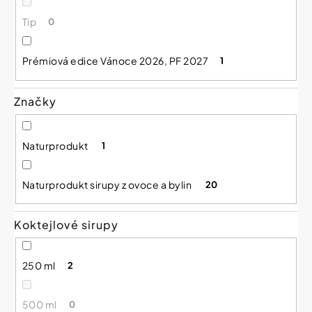
Tip
0
Prémiová edice Vánoce 2026, PF 2027
1
Značky
Naturprodukt
1
Naturprodukt sirupy z ovoce a bylin
20
Koktejlové sirupy
250 ml
2
500 ml
0