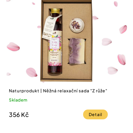
Naturprodukt | Něžná relaxační sada "Z růže"
Skladem
356 Kč
Detail