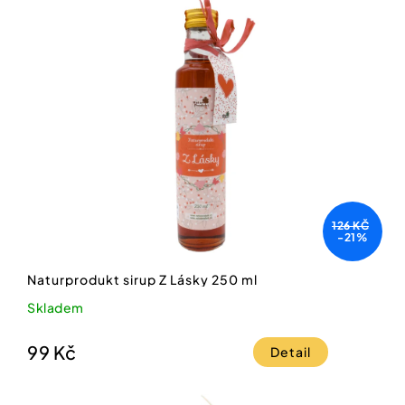
126 KČ
-21%
Naturprodukt sirup Z Lásky 250 ml
Skladem
99 Kč
Detail