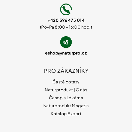
+420 596 475 014
eshop
@
naturpro.cz
PRO ZÁKAZNÍKY
Časté dotazy
Naturprodukt | O nás
Časopis Lékárna
Naturprodukt Magazín
Katalog Export