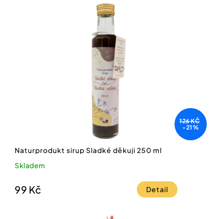
126 KČ
-21%
Naturprodukt sirup Sladké děkuji 250 ml
Skladem
99 Kč
Detail