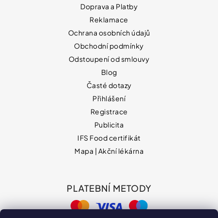
Doprava a Platby
Reklamace
Ochrana osobních údajů
Obchodní podmínky
Odstoupení od smlouvy
Blog
Časté dotazy
Přihlášení
Registrace
Publicita
IFS Food certifikát
Mapa | Akční lékárna
PLATEBNÍ METODY