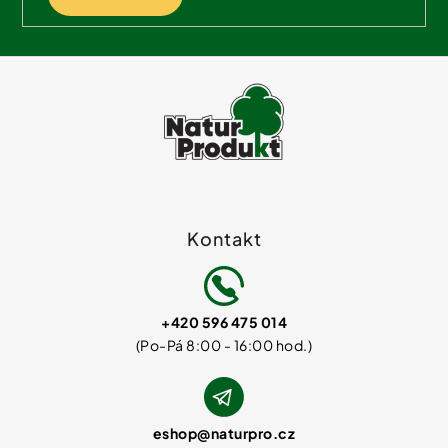
Kontakt
+420 596 475 014
eshop
@
naturpro.cz