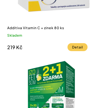
Additiva Vitamin C + zinek 80 ks
Skladem
219 Kč
Detail