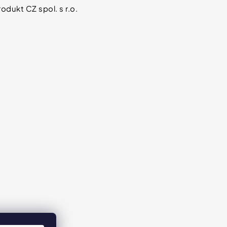
odukt CZ spol. s r.o.