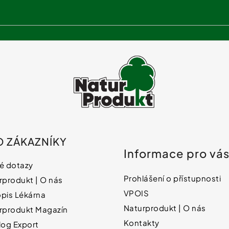
O ZÁKAZNÍKY
Informace pro vá
é dotazy
Prohlášení o přístupnosti
rprodukt | O nás
VPOIS
pis Lékárna
Naturprodukt | O nás
rprodukt Magazín
Kontakty
log Export