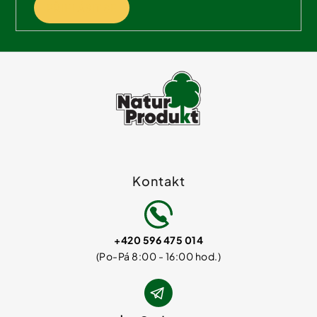
PŘIHLÁSIT SE
Kontakt
+420 596 475 014