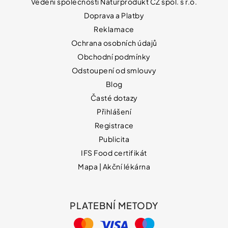
Vedení společnosti Naturprodukt CZ spol. s r.o.
Doprava a Platby
Reklamace
Ochrana osobních údajů
Obchodní podmínky
Odstoupení od smlouvy
Blog
Časté dotazy
Přihlášení
Registrace
Publicita
IFS Food certifikát
Mapa | Akční lékárna
PLATEBNÍ METODY