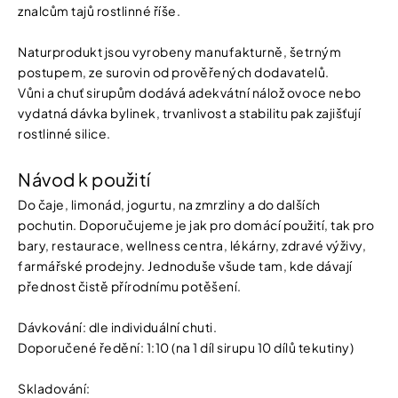
znalcům tajů rostlinné říše.
Naturprodukt jsou vyrobeny manufakturně, šetrným
postupem, ze surovin od prověřených dodavatelů.
Vůni a chuť sirupům dodává adekvátní nálož ovoce nebo
vydatná dávka bylinek, trvanlivost a stabilitu pak zajišťují
rostlinné silice.
Návod k použití
Do čaje, limonád, jogurtu, na zmrzliny a do dalších
pochutin. Doporučujeme je jak pro domácí použití, tak pro
bary, restaurace, wellness centra, lékárny, zdravé výživy,
farmářské prodejny. Jednoduše všude tam, kde dávají
přednost čistě přírodnímu potěšení.
Dávkování: dle individuální chuti.
Doporučené ředění: 1:10 (na 1 díl sirupu 10 dílů tekutiny)
Skladování: