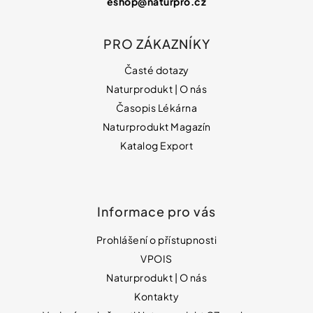
eshop
@
naturpro.cz
PRO ZÁKAZNÍKY
Časté dotazy
Naturprodukt | O nás
Časopis Lékárna
Naturprodukt Magazín
Katalog Export
Informace pro vás
Prohlášení o přístupnosti
VPOIS
Naturprodukt | O nás
Kontakty