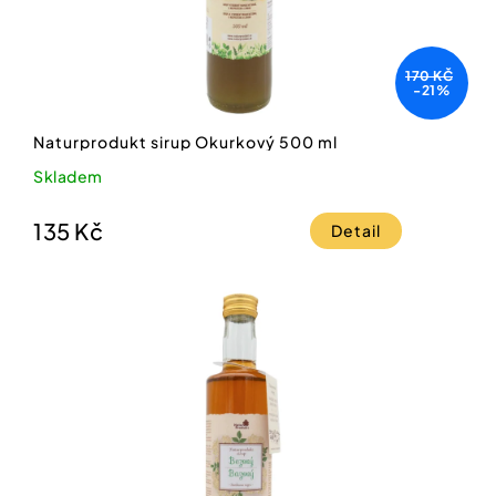
170 KČ
-21%
Naturprodukt sirup Okurkový 500 ml
Skladem
135 Kč
Detail