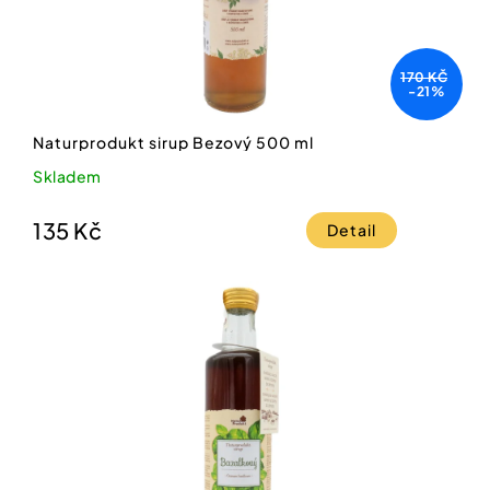
170 KČ
-21%
Naturprodukt sirup Bezový 500 ml
Skladem
135 Kč
Detail