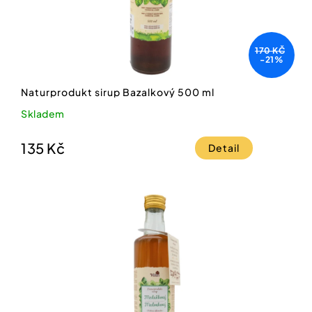
170 KČ
-21%
Naturprodukt sirup Bazalkový 500 ml
Skladem
135 Kč
Detail