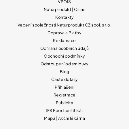
VPOIS
Naturprodukt | O nás
Kontakty
Vedení společnosti Naturprodukt CZ spol. s r.o.
Doprava a Platby
Reklamace
Ochrana osobních údajů
Obchodní podmínky
Odstoupení od smlouvy
Blog
Časté dotazy
Přihlášení
Registrace
Publicita
IFS Food certifikát
Mapa | Akční lékárna