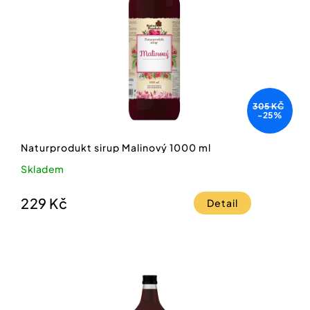
305 KČ
-25%
Naturprodukt sirup Malinový 1000 ml
Skladem
229 Kč
Detail