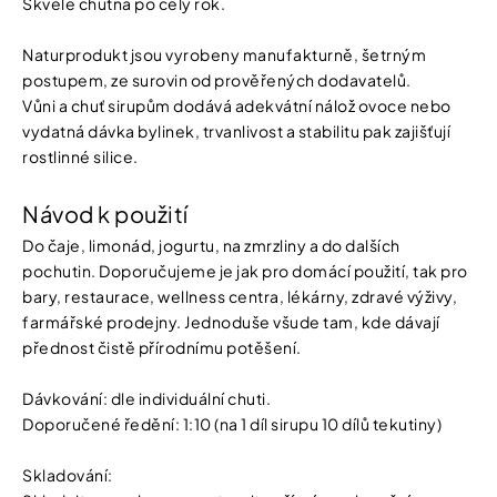
Skvěle chutná po celý rok.
Naturprodukt jsou vyrobeny manufakturně, šetrným
postupem, ze surovin od prověřených dodavatelů.
Vůni a chuť sirupům dodává adekvátní nálož ovoce nebo
vydatná dávka bylinek, trvanlivost a stabilitu pak zajišťují
rostlinné silice.
Návod k použití
Do čaje, limonád, jogurtu, na zmrzliny a do dalších
pochutin. Doporučujeme je jak pro domácí použití, tak pro
bary, restaurace, wellness centra, lékárny, zdravé výživy,
farmářské prodejny. Jednoduše všude tam, kde dávají
přednost čistě přírodnímu potěšení.
Dávkování: dle individuální chuti.
Doporučené ředění: 1:10 (na 1 díl sirupu 10 dílů tekutiny)
Skladování: