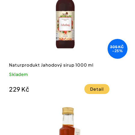
305 KČ
-25%
Naturprodukt Jahodový sirup 1000 ml
Skladem
229 Kč
Detail