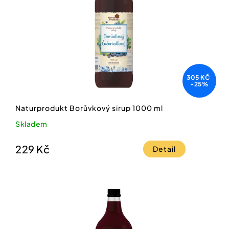
305 KČ
-25%
Naturprodukt Borůvkový sirup 1000 ml
Skladem
229 Kč
Detail