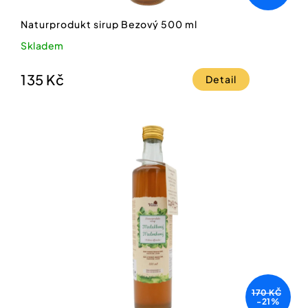
Naturprodukt sirup Bezový 500 ml
Skladem
135 Kč
Detail
170 KČ
-21%