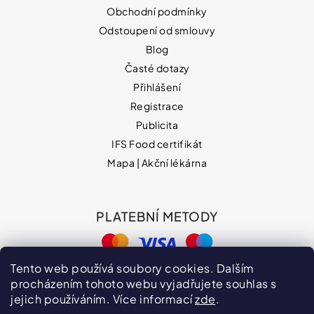
Obchodní podmínky
Odstoupení od smlouvy
Blog
Časté dotazy
Přihlášení
Registrace
Publicita
IFS Food certifikát
Mapa | Akční lékárna
PLATEBNÍ METODY
Tento web používá soubory cookies. Dalším
procházením tohoto webu vyjadřujete souhlas s
jejich používáním. Více informací
zde
.