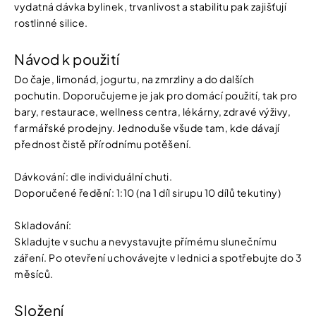
vydatná dávka bylinek, trvanlivost a stabilitu pak zajišťují
rostlinné silice.
Návod k použití
Do čaje, limonád, jogurtu, na zmrzliny a do dalších
pochutin. Doporučujeme je jak pro domácí použití, tak pro
bary, restaurace, wellness centra, lékárny, zdravé výživy,
farmářské prodejny. Jednoduše všude tam, kde dávají
přednost čistě přírodnímu potěšení.
Dávkování: dle individuální chuti.
Doporučené ředění: 1:10 (na 1 díl sirupu 10 dílů tekutiny)
Skladování:
Skladujte v suchu a nevystavujte přímému slunečnímu
záření. Po otevření uchovávejte v lednici a spotřebujte do 3
měsíců.
Složení