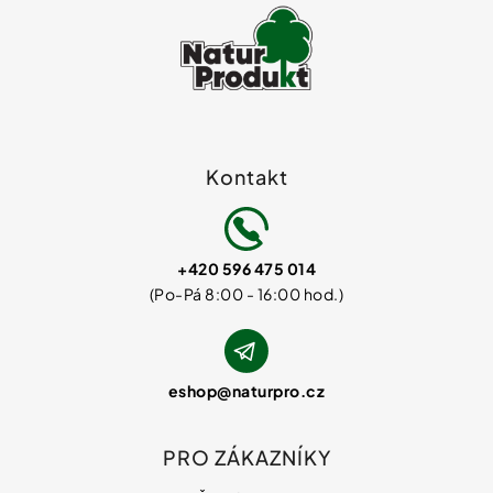
Kontakt
+420 596 475 014
eshop
@
naturpro.cz
PRO ZÁKAZNÍKY