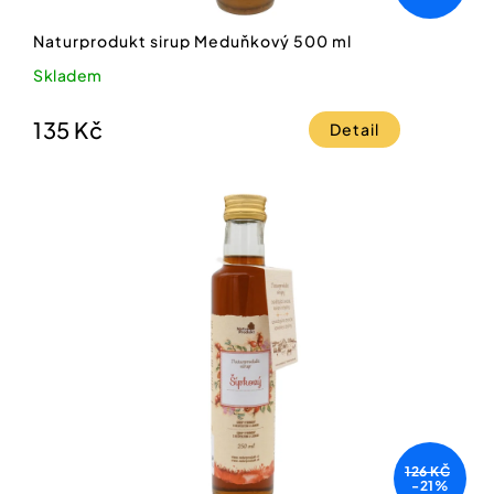
Naturprodukt sirup Meduňkový 500 ml
Skladem
135 Kč
Detail
126 KČ
-21%