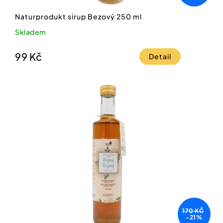
Naturprodukt sirup Bezový 250 ml
Skladem
99 Kč
Detail
170 KČ
-21%