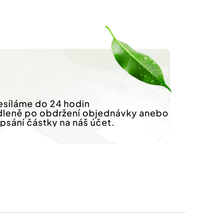
síláme do 24 hodin
dleně po obdržení objednávky anebo
ipsání částky na náš účet.