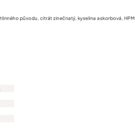
ostlinného původu, citrát zinečnatý, kyselina askorbová, HP
Chcete zís
slevu 100 
.
první náku
Stačí se přihlásit do 
A čím více nám o sobě řeknet
a výhody od nás dostanete.