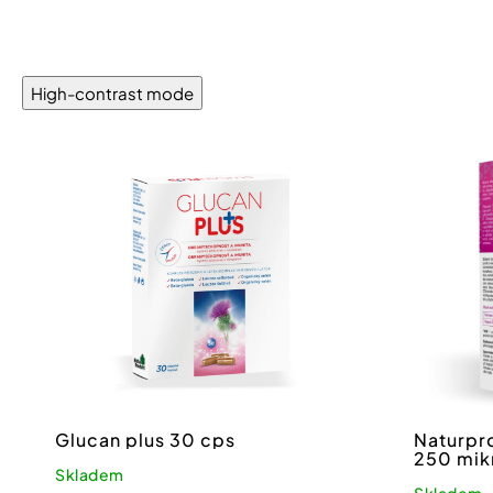
High-contrast mode
Glucan plus 30 cps
Naturpro
250 mik
Skladem
vitamin
Skladem