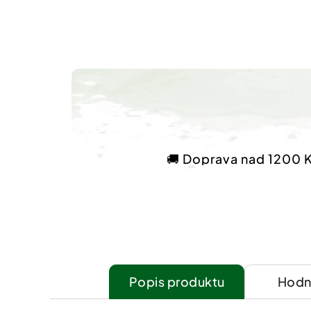
🚚 Doprava nad 1200 
Popis
Hodn