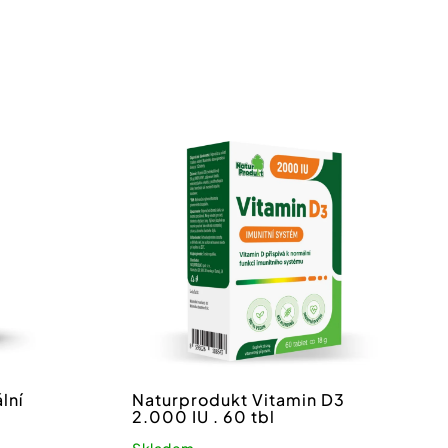
lní
Naturprodukt Vitamin D3
2.000 IU . 60 tbl
Skladem