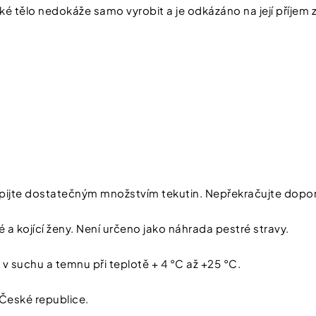
dské tělo nedokáže samo vyrobit a je odkázáno na její příjem 
pijte dostatečným množstvím tekutin. Nepřekračujte dopo
 a kojící ženy. Není určeno jako náhrada pestré stravy.
v suchu a temnu při teplotě + 4 °C až +25 °C.
 České republice.