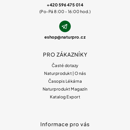
+420 596 475 014
eshop
@
naturpro.cz
PRO ZÁKAZNÍKY
Časté dotazy
Naturprodukt | O nás
Časopis Lékárna
Naturprodukt Magazín
Katalog Export
Informace pro vás