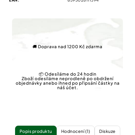
EAN
:
8595026111394
🚚 Doprava nad 1200 Kč zdarma
📦 Odesíláme do 24 hodin
Zboží odesíláme neprodleně po obdržení
objednávky anebo ihned po připsání částky na
náš účet.
Popis
Hodnocení (1)
Diskuze