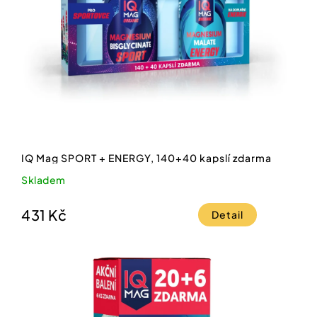
IQ Mag SPORT + ENERGY, 140+40 kapslí zdarma
Skladem
431 Kč
Detail