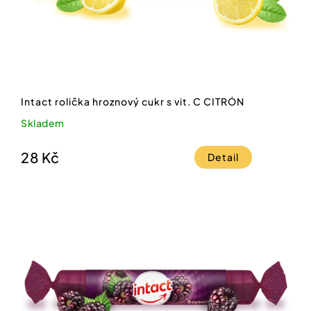
Intact rolička hroznový cukr s vit. C CITRÓN
Skladem
28 Kč
Detail