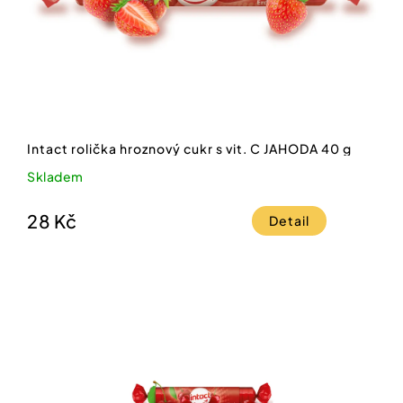
Intact rolička hroznový cukr s vit. C JAHODA 40 g
Skladem
28 Kč
Detail