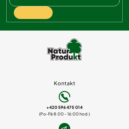
PŘIHLÁSIT SE
Kontakt
+420 596 475 014