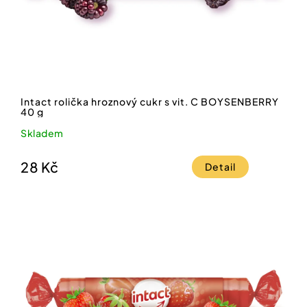
Intact rolička hroznový cukr s vit. C BOYSENBERRY
40 g
Skladem
28 Kč
Detail