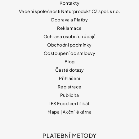
Kontakty
Vedení společnosti Naturprodukt CZ spol. s r.o.
Doprava a Platby
Reklamace
Ochrana osobních údajů
Obchodní podmínky
Odstoupení od smlouvy
Blog
Časté dotazy
Přihlášení
Registrace
Publicita
IFS Food certifikát
Mapa | Akční lékárna
PLATEBNÍ METODY