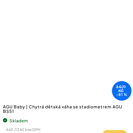
3 071
KČ
–81 %
AGU Baby | Chytrá dětská váha se stadiometrem AGU
BSS1
Skladem
460,33 Kč bez DPH