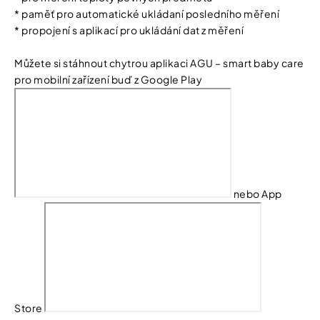
* paměť pro automatické ukládaní posledního měření
* propojení s aplikací pro ukládání dat z měření
Můžete si stáhnout chytrou aplikaci AGU – smart baby care
pro mobilní zařízení buď z Google Play
nebo App
Store