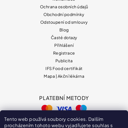
Ochrana osobních údajů
Obchodní podmínky
Odstoupení od smlouvy
Blog
Časté dotazy
Přihlášení
Registrace
Publicita
IFS Food certifikát
Mapa | Akční lékárna
PLATEBNÍ METODY
Tento web používá soubory cookies. Dalším
procházením tohoto webu vyjadřujete souhlas s