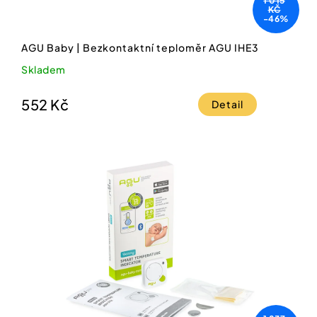
1 015
KČ
-46%
AGU Baby | Bezkontaktní teploměr AGU IHE3
Skladem
552 Kč
Detail