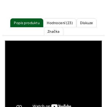
Popis
Hodnocení (23)
Diskuze
Značka