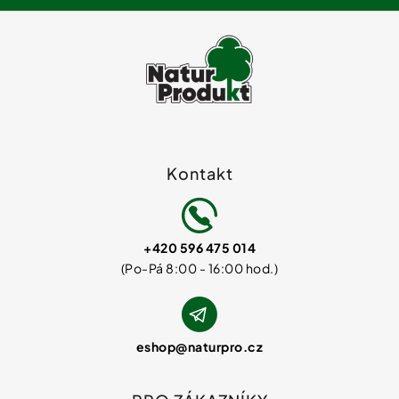
Kontakt
+420 596 475 014
eshop
@
naturpro.cz