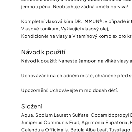
jemnou pěnu. Neobsahuje žádná umělá barviva!
Kompletní vlasová kúra DR. IMMUN®: v případě in
Vlasové tonikum, Vyživující vlasový olej,
Kondicionér na vlasy a Vitamínový komplex pro kr
Návod k použití
Návod k použití: Naneste šampon na vlhké vlasy 
Uchovávání: na chladném místě, chráněné před s
Upozornění: Uchovávejte mimo dosah dětí.
Složení
Aqua, Sodium Laureth Sulfate, Cocamidopropyl Beta
Juniperus Communis Fruit, Agrimonia Eupatoria, Hy
Calendula Officinalis, Betula Alba Leaf, Tussilag