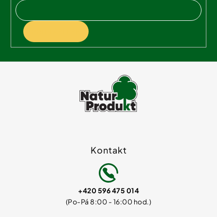
PŘIHLÁSIT SE
Kontakt
+420 596 475 014