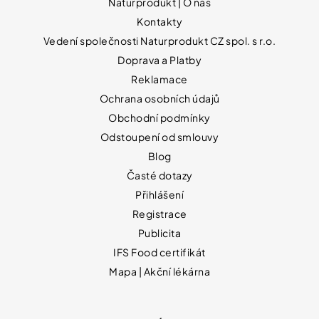
Naturprodukt | O nás
Kontakty
Vedení společnosti Naturprodukt CZ spol. s r.o.
Doprava a Platby
Reklamace
Ochrana osobních údajů
Obchodní podmínky
Odstoupení od smlouvy
Blog
Časté dotazy
Přihlášení
Registrace
Publicita
IFS Food certifikát
Mapa | Akční lékárna