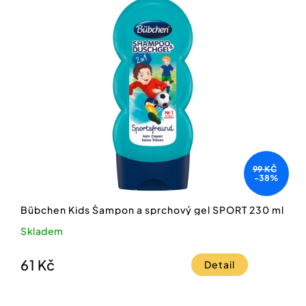
99 KČ
-38%
Bübchen Kids Šampon a sprchový gel SPORT 230 ml
Skladem
61 Kč
Detail