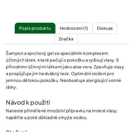
Popis
Hodnocení (1)
Diskuze
Značka
Šampon a sprchový gel se speciálním komplexem
účinných látek, které pečují o pokožku a vyživují vlasy. S
přírodními účinnými látkami jako aloe vera. Zpevňuje vlasy
a propůjčuje jim hedvábný lesk. Optimální složení pro
jemnou dětskou pokožku. Neobsahuje alergizující vonné
látky.
Návod k použití
Naneste přiměřené množství přípravku na mokré vlasy,
napěňte a poté důkladně smyjte vodou.