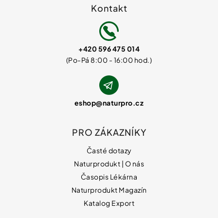
Kontakt
+420 596 475 014
eshop
@
naturpro.cz
PRO ZÁKAZNÍKY
Časté dotazy
Naturprodukt | O nás
Časopis Lékárna
Naturprodukt Magazín
Katalog Export